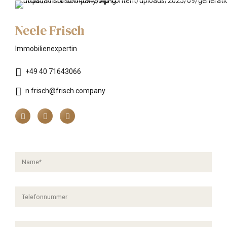
Neele Frisch
Immobilienexpertin
+49 40 71643066
n.frisch@frisch.company