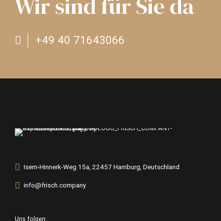
Wir sind für Sie da
+49 40 71643066
Isern-Hinnerk-Weg 15a, 22457 Hamburg, Deutschland
info@frisch.company
Uns folgen: