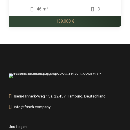
46 m²
3
139.000 €
Isern-Hinnerk-Weg 15a, 22457 Hamburg, Deutschland
info@frisch.company
Uns folgen: