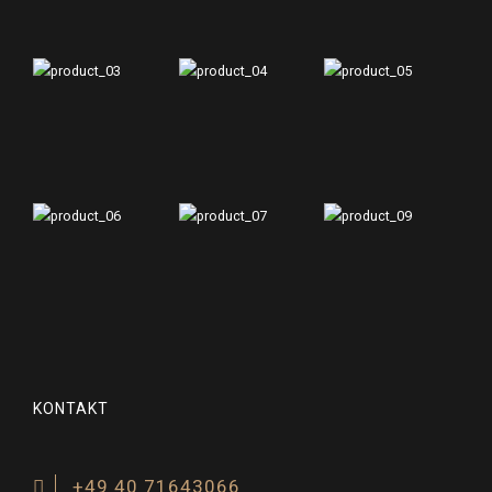
KONTAKT
+49 40 71643066