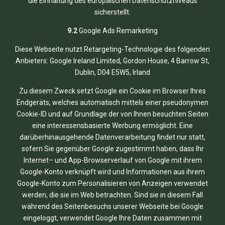
die Einhaltung des europäischen Datenschutzniveaus
sicherstellt.
9.2
Google Ads Remarketing
Diese Webseite nutzt Retargeting-Technologie des folgenden
Anbieters: Google Ireland Limited, Gordon House, 4 Barrow St,
Dublin, D04 E5W5, Irland
Zu diesem Zweck setzt Google ein Cookie im Browser Ihres
Endgeräts, welches automatisch mittels einer pseudonymen
Cookie-ID und auf Grundlage der von Ihnen besuchten Seiten
eine interessensbasierte Werbung ermöglicht. Eine
darüberhinausgehende Datenverarbeitung findet nur statt,
sofern Sie gegenüber Google zugestimmt haben, dass Ihr
Internet– und App-Browserverlauf von Google mit ihrem
Google-Konto verknüpft wird und Informationen aus ihrem
Google-Konto zum Personalisieren von Anzeigen verwendet
werden, die sie im Web betrachten. Sind sie in diesem Fall
während des Seitenbesuchs unserer Webseite bei Google
eingeloggt, verwendet Google Ihre Daten zusammen mit