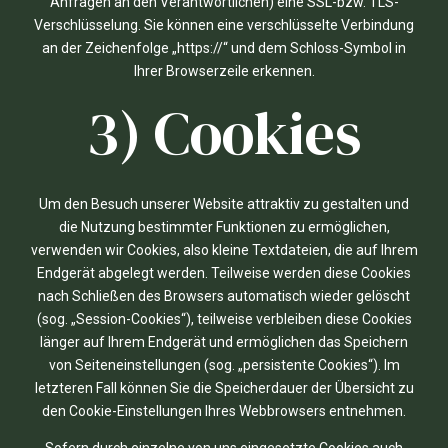
Anfragen an den Verantwortlichen) eine SSL-bzw. TLS-
Verschlüsselung. Sie können eine verschlüsselte Verbindung
an der Zeichenfolge „https://“ und dem Schloss-Symbol in
Ihrer Browserzeile erkennen.
3) Cookies
Um den Besuch unserer Website attraktiv zu gestalten und
die Nutzung bestimmter Funktionen zu ermöglichen,
verwenden wir Cookies, also kleine Textdateien, die auf Ihrem
Endgerät abgelegt werden. Teilweise werden diese Cookies
nach Schließen des Browsers automatisch wieder gelöscht
(sog. „Session-Cookies“), teilweise verbleiben diese Cookies
länger auf Ihrem Endgerät und ermöglichen das Speichern
von Seiteneinstellungen (sog. „persistente Cookies“). Im
letzteren Fall können Sie die Speicherdauer der Übersicht zu
den Cookie-Einstellungen Ihres Webbrowsers entnehmen.
Sofern durch einzelne von uns eingesetzte Cookies auch