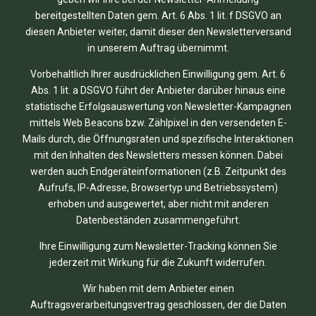
bereitgestellten Daten gem. Art. 6 Abs. 1 lit. f DSGVO an
diesen Anbieter weiter, damit dieser den Newsletterversand
in unserem Auftrag übernimmt.
Vorbehaltlich Ihrer ausdrücklichen Einwilligung gem. Art. 6
Abs. 1 lit. a DSGVO führt der Anbieter darüber hinaus eine
statistische Erfolgsauswertung von Newsletter-Kampagnen
mittels Web Beacons bzw. Zählpixel in den versendeten E-
Mails durch, die Öffnungsraten und spezifische Interaktionen
mit den Inhalten des Newsletters messen können. Dabei
werden auch Endgeräteinformationen (z.B. Zeitpunkt des
Aufrufs, IP-Adresse, Browsertyp und Betriebssystem)
erhoben und ausgewertet, aber nicht mit anderen
Datenbeständen zusammengeführt.
Ihre Einwilligung zum Newsletter-Tracking können Sie
jederzeit mit Wirkung für die Zukunft widerrufen.
Wir haben mit dem Anbieter einen
Auftragsverarbeitungsvertrag geschlossen, der die Daten