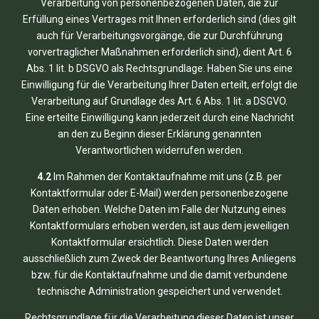
Verarbeitung von personenbezogenen Daten, die zur
Erfüllung eines Vertrages mit Ihnen erforderlich sind (dies gilt
auch für Verarbeitungsvorgänge, die zur Durchführung
vorvertraglicher Maßnahmen erforderlich sind), dient Art. 6
Abs. 1 lit. b DSGVO als Rechtsgrundlage. Haben Sie uns eine
Einwilligung für die Verarbeitung Ihrer Daten erteilt, erfolgt die
Verarbeitung auf Grundlage des Art. 6 Abs. 1 lit. a DSGVO.
Eine erteilte Einwilligung kann jederzeit durch eine Nachricht
an den zu Beginn dieser Erklärung genannten
Verantwortlichen widerrufen werden.
4.2
Im Rahmen der Kontaktaufnahme mit uns (z.B. per
Kontaktformular oder E-Mail) werden personenbezogene
Daten erhoben. Welche Daten im Falle der Nutzung eines
Kontaktformulars erhoben werden, ist aus dem jeweiligen
Kontaktformular ersichtlich. Diese Daten werden
ausschließlich zum Zweck der Beantwortung Ihres Anliegens
bzw. für die Kontaktaufnahme und die damit verbundene
technische Administration gespeichert und verwendet.
Rechtsgrundlage für die Verarbeitung dieser Daten ist unser