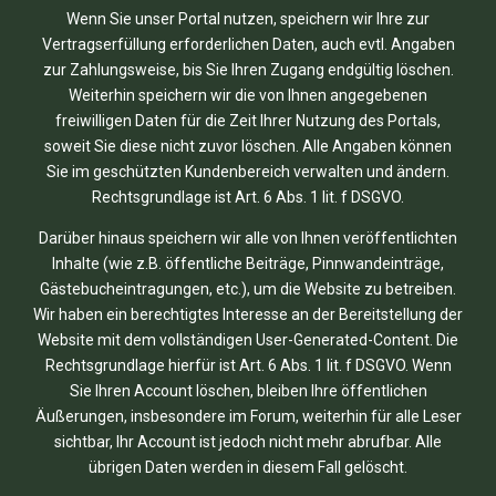
Wenn Sie unser Portal nutzen, speichern wir Ihre zur
Vertragserfüllung erforderlichen Daten, auch evtl. Angaben
zur Zahlungsweise, bis Sie Ihren Zugang endgültig löschen.
Weiterhin speichern wir die von Ihnen angegebenen
freiwilligen Daten für die Zeit Ihrer Nutzung des Portals,
soweit Sie diese nicht zuvor löschen. Alle Angaben können
Sie im geschützten Kundenbereich verwalten und ändern.
Rechtsgrundlage ist Art. 6 Abs. 1 lit. f DSGVO.
Darüber hinaus speichern wir alle von Ihnen veröffentlichten
Inhalte (wie z.B. öffentliche Beiträge, Pinnwandeinträge,
Gästebucheintragungen, etc.), um die Website zu betreiben.
Wir haben ein berechtigtes Interesse an der Bereitstellung der
Website mit dem vollständigen User-Generated-Content. Die
Rechtsgrundlage hierfür ist Art. 6 Abs. 1 lit. f DSGVO. Wenn
Sie Ihren Account löschen, bleiben Ihre öffentlichen
Äußerungen, insbesondere im Forum, weiterhin für alle Leser
sichtbar, Ihr Account ist jedoch nicht mehr abrufbar. Alle
übrigen Daten werden in diesem Fall gelöscht.