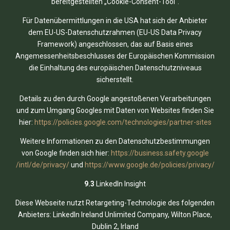
bereitgestellten „Cookie-Consent-Tool“.
Für Datenübermittlungen in die USA hat sich der Anbieter
dem EU-US-Datenschutzrahmen (EU-US Data Privacy
Framework) angeschlossen, das auf Basis eines
Angemessenheitsbeschlusses der Europäischen Kommission
die Einhaltung des europäischen Datenschutzniveaus
sicherstellt.
Details zu den durch Google angestoßenen Verarbeitungen
und zum Umgang Googles mit Daten von Websites finden Sie
hier:
https://policies.google.com
/technologies
/partner-sites
Weitere Informationen zu den Datenschutzbestimmungen
von Google finden sich hier:
https://business.safety.google
/intl
/de
/privacy
/
und
https://www.google.de
/policies
/privacy
/
9.3
LinkedIn Insight
Diese Webseite nutzt Retargeting-Technologie des folgenden
Anbieters: LinkedIn Ireland Unlimited Company, Wilton Place,
Dublin 2, Irland