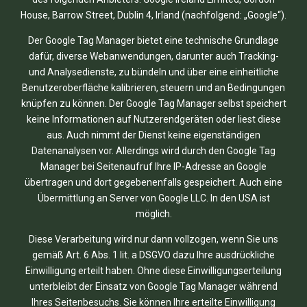
House, Barrow Street, Dublin 4, Irland (nachfolgend: „Google“).
Der Google Tag Manager bietet eine technische Grundlage
dafür, diverse Webanwendungen, darunter auch Tracking-
und Analysedienste, zu bündeln und über eine einheitliche
Benutzeroberfläche kalibrieren, steuern und an Bedingungen
knüpfen zu können. Der Google Tag Manager selbst speichert
keine Informationen auf Nutzerendgeräten oder liest diese
aus. Auch nimmt der Dienst keine eigenständigen
Datenanalysen vor. Allerdings wird durch den Google Tag
Manager bei Seitenaufruf Ihre IP-Adresse an Google
übertragen und dort gegebenenfalls gespeichert. Auch eine
Übermittlung an Server von Google LLC. In den USA ist
möglich.
Diese Verarbeitung wird nur dann vollzogen, wenn Sie uns
gemäß Art. 6 Abs. 1 lit. a DSGVO dazu Ihre ausdrückliche
Einwilligung erteilt haben. Ohne diese Einwilligungserteilung
unterbleibt der Einsatz von Google Tag Manager während
Ihres Seitenbesuchs. Sie können Ihre erteilte Einwilligung