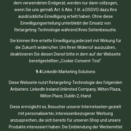
dem verwendeten Endgerät, werden nur dann vollzogen,
wenn Sie uns gemäß Art. 6 Abs. 1 lit. a DSGVO dazu Ihre
ausdrückliche Einwilligung erteilt haben. Ohne diese
Einwilligungserteilung unterbleibt der Einsatz von
Retargeting-Technologie während Ihres Seitenbesuchs.
Sie können Ihre erteilte Einwilligung jederzeit mit Wirkung für
die Zukunft widerrufen. Um Ihren Widerruf auszuüben,
deaktivieren Sie diesen Dienst bitte in dem auf der Webseite
bereitgestellten „Cookie-Consent-Tool“.
9.4
LinkedIn Marketing Solutions
Diese Webseite nutzt Retargeting-Technologie des folgenden
Anbieters: LinkedIn Ireland Unlimited Company, Wilton Plaza,
Wilton Place, Dublín 2, Irland
Diese ermöglicht es, Besucher unserer Internetseiten gezielt
mit personalisierter, interessenbezogener Werbung
anzusprechen, die sich bereits für unseren Shop und unsere
Produkte interessiert haben. Die Einblendung der Werbemittel