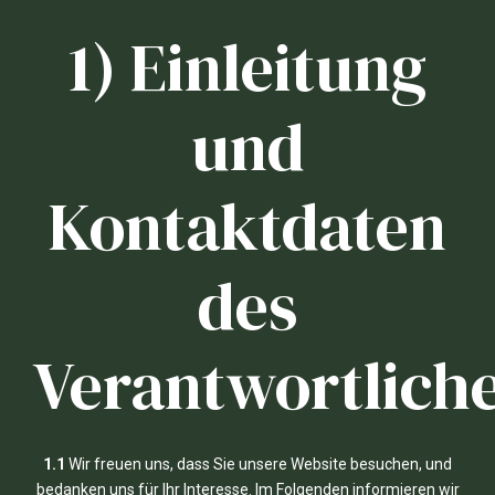
1) Einleitung
und
Kontaktdaten
des
Verantwortlich
1.1
Wir freuen uns, dass Sie unsere Website besuchen, und
bedanken uns für Ihr Interesse. Im Folgenden informieren wir