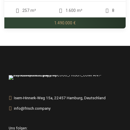
257 m²
1.600 m²
8
1.490.000 €
Isern-Hinnerk-Weg 15a, 22457 Hamburg, Deutschland
info@frisch.company
Uns folgen: