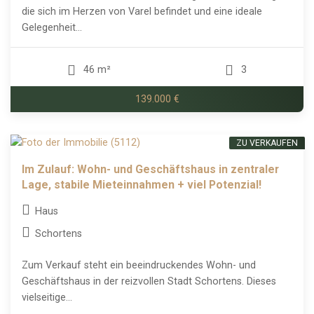
die sich im Herzen von Varel befindet und eine ideale
Gelegenheit...
46 m²
3
139.000 €
ZU VERKAUFEN
Im Zulauf: Wohn- und Geschäftshaus in zentraler
Lage, stabile Mieteinnahmen + viel Potenzial!
Haus
Schortens
Zum Verkauf steht ein beeindruckendes Wohn- und
Geschäftshaus in der reizvollen Stadt Schortens. Dieses
vielseitige...