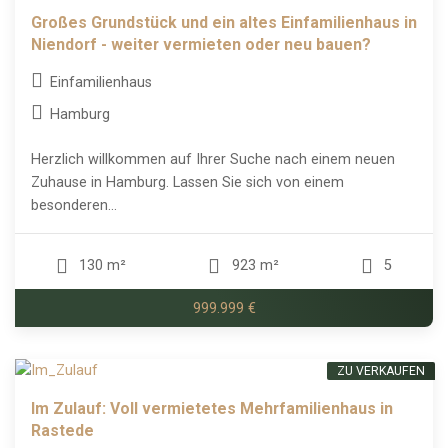
Großes Grundstück und ein altes Einfamilienhaus in
Niendorf - weiter vermieten oder neu bauen?
Einfamilienhaus
Hamburg
Herzlich willkommen auf Ihrer Suche nach einem neuen
Zuhause in Hamburg. Lassen Sie sich von einem
besonderen...
130 m²
923 m²
5
999.999 €
ZU VERKAUFEN
Im Zulauf: Voll vermietetes Mehrfamilienhaus in
Rastede