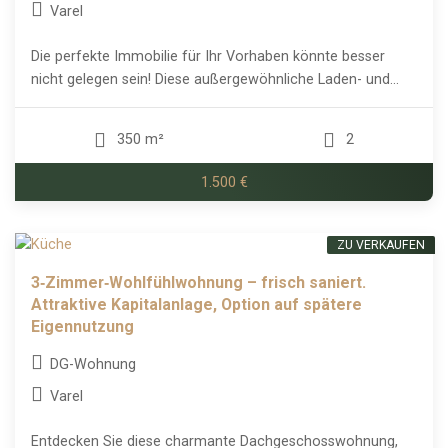
Varel
Die perfekte Immobilie für Ihr Vorhaben könnte besser
nicht gelegen sein! Diese außergewöhnliche Laden- und...
350 m²
2
1.500 €
ZU VERKAUFEN
3‑Zimmer‑Wohlfühlwohnung – frisch saniert.
Attraktive Kapitalanlage, Option auf spätere
Eigennutzung
DG-Wohnung
Varel
Entdecken Sie diese charmante Dachgeschosswohnung,