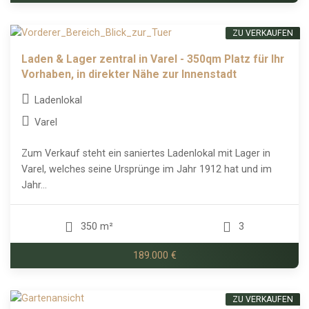
ZU VERKAUFEN
Laden & Lager zentral in Varel - 350qm Platz für Ihr
Vorhaben, in direkter Nähe zur Innenstadt
Ladenlokal
Varel
Zum Verkauf steht ein saniertes Ladenlokal mit Lager in
Varel, welches seine Ursprünge im Jahr 1912 hat und im
Jahr...
350 m²
3
189.000 €
ZU VERKAUFEN