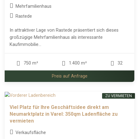
Mehrfamilienhaus
Rastede
In attraktiver Lage von Rastede präsentiert sich dieses
großzügige Mehrfamilienhaus als interessante
Kaufimmobilie...
750 m²
1.400 m²
32
Preis auf Anfrage
ZU VERMIETEN
Viel Platz für Ihre Geschäftsidee direkt am
Neumarktplatz in Varel: 350qm Ladenfläche zu
vermieten
Verkaufsfläche