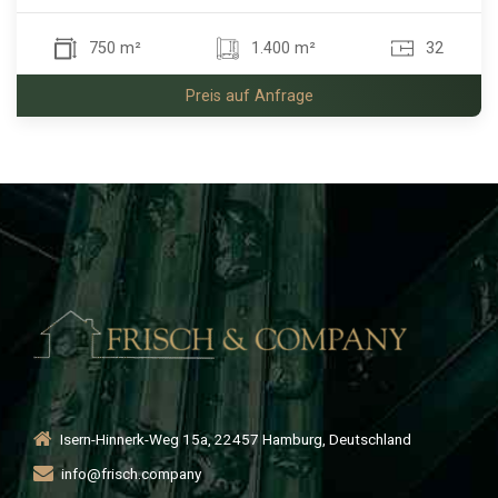
750 m²
1.400 m²
32
Preis auf Anfrage
Isern-Hinnerk-Weg 15a, 22457 Hamburg, Deutschland
info@frisch.company