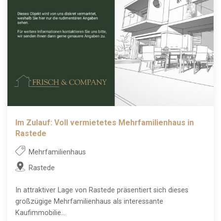
Im Zulauf: Voll vermietetes Mehrfamilienhaus in
Rastede
Mehrfamilienhaus
Rastede
In attraktiver Lage von Rastede präsentiert sich dieses
großzügige Mehrfamilienhaus als interessante
Kaufimmobilie...