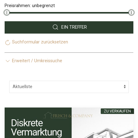
Preisrahmen:
unbegrenzt
EIN TREFFER
Suchformular zurücksetzen
Erweitert / Umkreissuche
ZU VERKAUFEN