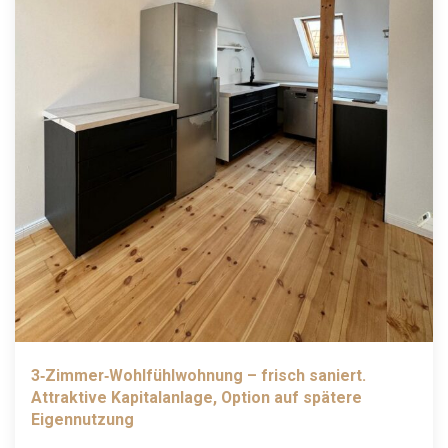
3‑Zimmer‑Wohlfühlwohnung – frisch saniert.
Attraktive Kapitalanlage, Option auf spätere
Eigennutzung