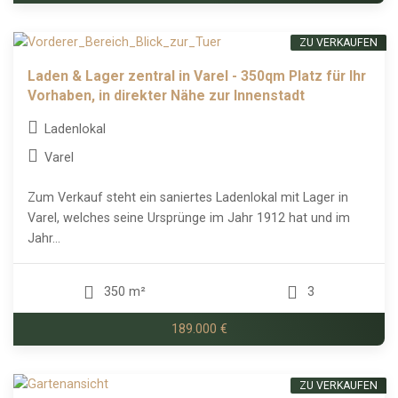
ZU VERKAUFEN
Laden & Lager zentral in Varel - 350qm Platz für Ihr
Vorhaben, in direkter Nähe zur Innenstadt
Ladenlokal
Varel
Zum Verkauf steht ein saniertes Ladenlokal mit Lager in
Varel, welches seine Ursprünge im Jahr 1912 hat und im
Jahr...
350 m²
3
189.000 €
ZU VERKAUFEN