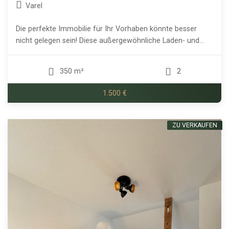
Varel
Die perfekte Immobilie für Ihr Vorhaben könnte besser
nicht gelegen sein! Diese außergewöhnliche Laden- und...
350 m²
2
1.500 €
ZU VERKAUFEN