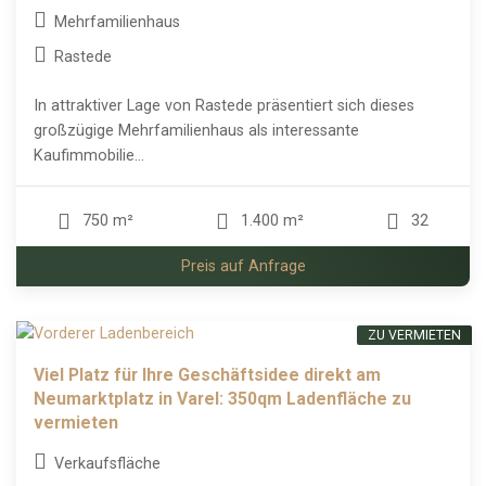
Mehrfamilienhaus
Rastede
In attraktiver Lage von Rastede präsentiert sich dieses
großzügige Mehrfamilienhaus als interessante
Kaufimmobilie...
750 m²
1.400 m²
32
Preis auf Anfrage
ZU VERMIETEN
Viel Platz für Ihre Geschäftsidee direkt am
Neumarktplatz in Varel: 350qm Ladenfläche zu
vermieten
Verkaufsfläche