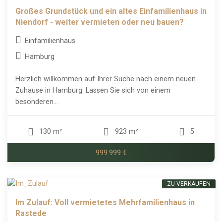
Großes Grundstück und ein altes Einfamilienhaus in
Niendorf - weiter vermieten oder neu bauen?
Einfamilienhaus
Hamburg
Herzlich willkommen auf Ihrer Suche nach einem neuen
Zuhause in Hamburg. Lassen Sie sich von einem
besonderen...
130 m²
923 m²
5
999.999 €
ZU VERKAUFEN
Im Zulauf: Voll vermietetes Mehrfamilienhaus in
Rastede