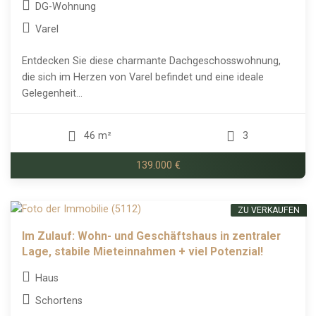
DG-Wohnung
Varel
Entdecken Sie diese charmante Dachgeschosswohnung,
die sich im Herzen von Varel befindet und eine ideale
Gelegenheit...
46 m²
3
139.000 €
ZU VERKAUFEN
Im Zulauf: Wohn- und Geschäftshaus in zentraler
Lage, stabile Mieteinnahmen + viel Potenzial!
Haus
Schortens