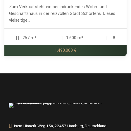
Zum Verkauf steht ein beeindruckendes Wohn- und
Geschäftshaus in der reizvollen Stadt Schortens. Dieses
vielseitige...
257 m²
1.600 m²
8
1.490.000 €
Isern-Hinnerk-Weg 15a, 22457 Hamburg, Deutschland