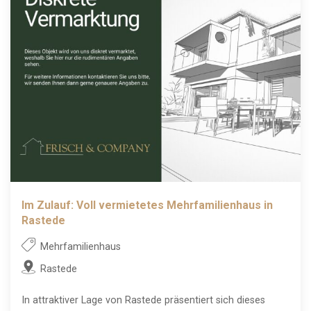
Im Zulauf: Voll vermietetes Mehrfamilienhaus in
Rastede
Mehrfamilienhaus
Rastede
In attraktiver Lage von Rastede präsentiert sich dieses