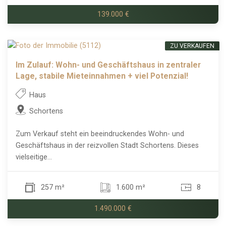
139.000 €
ZU VERKAUFEN
Im Zulauf: Wohn- und Geschäftshaus in zentraler
Lage, stabile Mieteinnahmen + viel Potenzial!
Haus
Schortens
Zum Verkauf steht ein beeindruckendes Wohn- und
Geschäftshaus in der reizvollen Stadt Schortens. Dieses
vielseitige...
257 m²
1.600 m²
8
1.490.000 €