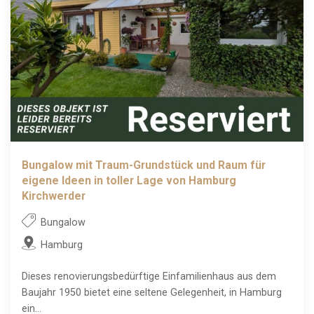
Bungalow mit Traum-Grundstück und Raum für
eigene Ideen in toller Lage von Hamburg
Kirchwerder
Bungalow
Hamburg
Dieses renovierungsbedürftige Einfamilienhaus aus dem
Baujahr 1950 bietet eine seltene Gelegenheit, in Hamburg
ein...