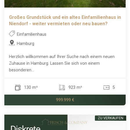
Großes Grundstück und ein altes Einfamilienhaus in
Niendorf - weiter vermieten oder neu bauen?
Einfamilienhaus
Hamburg
Herzlich willkommen auf Ihrer Suche nach einem neuen
Zuhause in Hamburg. Lassen Sie sich von einem
besonderen...
130 m²
923 m²
5
999.999 €
ZU VERKAUFEN