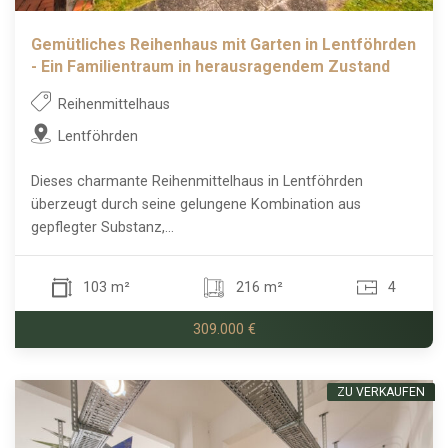
Gemütliches Reihenhaus mit Garten in Lentföhrden
- Ein Familientraum in herausragendem Zustand
Reihenmittelhaus
Lentföhrden
Dieses charmante Reihenmittelhaus in Lentföhrden
überzeugt durch seine gelungene Kombination aus
gepflegter Substanz,...
103 m²
216 m²
4
309.000 €
ZU VERKAUFEN