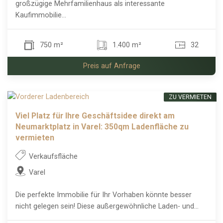
großzügige Mehrfamilienhaus als interessante
Kaufimmobilie...
750 m²
1.400 m²
32
Preis auf Anfrage
ZU VERMIETEN
Viel Platz für Ihre Geschäftsidee direkt am
Neumarktplatz in Varel: 350qm Ladenfläche zu
vermieten
Verkaufsfläche
Varel
Die perfekte Immobilie für Ihr Vorhaben könnte besser
nicht gelegen sein! Diese außergewöhnliche Laden- und...