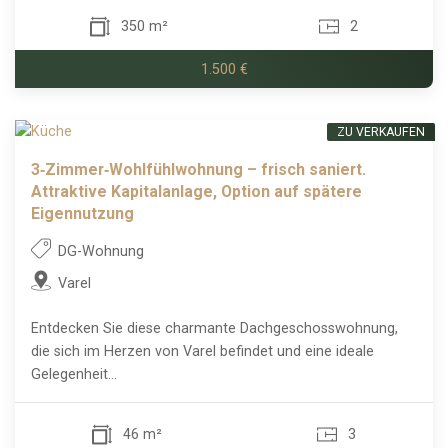
350 m²
2
1.500 €
ZU VERKAUFEN
3‑Zimmer‑Wohlfühlwohnung – frisch saniert.
Attraktive Kapitalanlage, Option auf spätere
Eigennutzung
DG-Wohnung
Varel
Entdecken Sie diese charmante Dachgeschosswohnung,
die sich im Herzen von Varel befindet und eine ideale
Gelegenheit...
46 m²
3