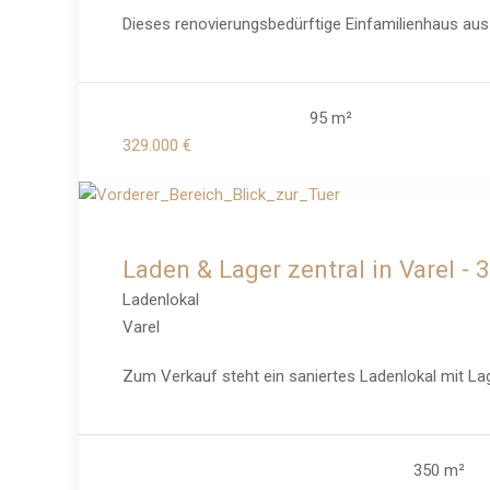
Dieses renovierungsbedürftige Einfamilienhaus aus 
95 m²
329.000 €
Laden & Lager zentral in Varel - 
Ladenlokal
Varel
Zum Verkauf steht ein saniertes Ladenlokal mit Lag
350 m²