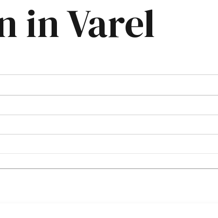
 in Varel