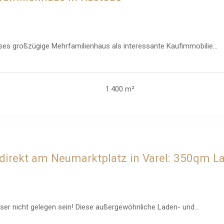
ieses großzügige Mehrfamilienhaus als interessante Kaufimmobilie...
1.400 m²
e direkt am Neumarktplatz in Varel: 350qm 
ser nicht gelegen sein! Diese außergewöhnliche Laden- und...