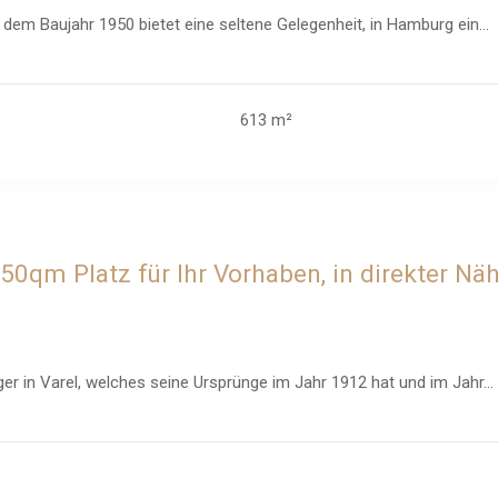
dem Baujahr 1950 bietet eine seltene Gelegenheit, in Hamburg ein...
613 m²
350qm Platz für Ihr Vorhaben, in direkter Nä
er in Varel, welches seine Ursprünge im Jahr 1912 hat und im Jahr...