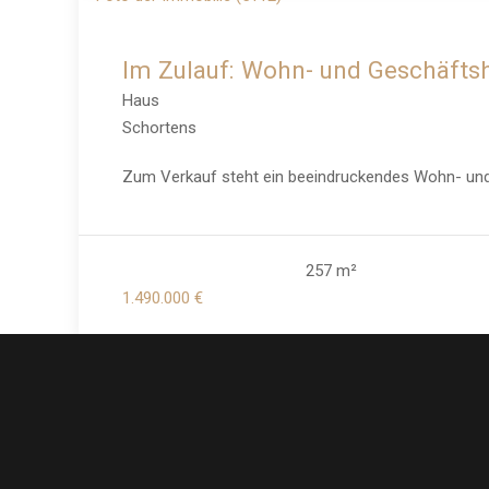
Im Zulauf: Wohn- und Geschäftsha
Haus
Schortens
Zum Verkauf steht ein beeindruckendes Wohn- und Ge
257 m²
1.490.000 €
LINKS