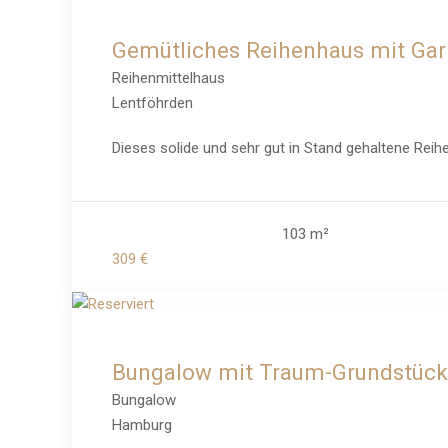
Gemütliches Reihenhaus mit Gar
Reihenmittelhaus
Lentföhrden
Dieses solide und sehr gut in Stand gehaltene Reih
103 m²
309 €
Bungalow mit Traum-Grundstück 
Bungalow
Hamburg