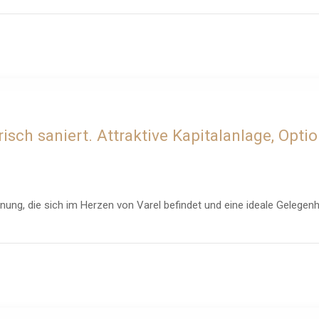
ch saniert. Attraktive Kapitalanlage, Opti
, die sich im Herzen von Varel befindet und eine ideale Gelegenhei