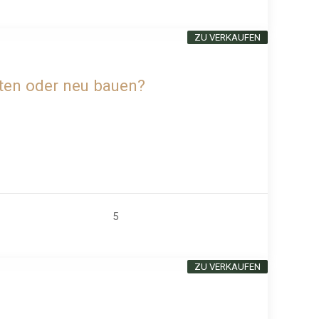
ZU VERKAUFEN
eten oder neu bauen?
5
ZU VERKAUFEN