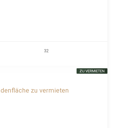
32
ZU VERMIETEN
Ladenfläche zu vermieten