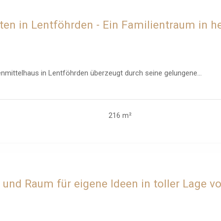
ten in Lentföhrden - Ein Familientraum in
enmittelhaus in Lentföhrden überzeugt durch seine gelungene...
216 m²
und Raum für eigene Ideen in toller Lage 