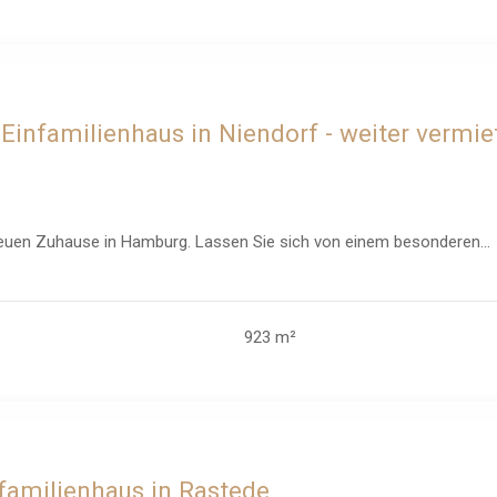
 Einfamilienhaus in Niendorf - weiter vermi
euen Zuhause in Hamburg. Lassen Sie sich von einem besonderen...
923 m²
rfamilienhaus in Rastede