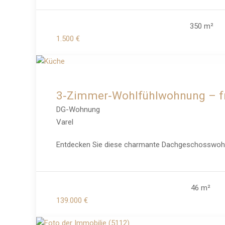
350 m²
1.500 €
3‑Zimmer‑Wohlfühlwohnung – fris
DG-Wohnung
Varel
Entdecken Sie diese charmante Dachgeschosswohnung
46 m²
139.000 €