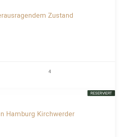
 herausragendem Zustand
4
RESERVIERT
von Hamburg Kirchwerder