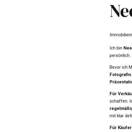
Ne
Immobilien
Ich bin
Nee
persönlich.
Bevor ich M
Fotografin
Präsentati
Für Verkä
schaffen. I
regelmäßi
mit klar de
Für Käufer