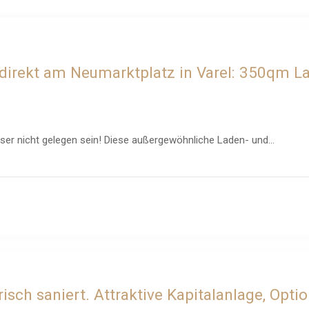
e direkt am Neumarktplatz in Varel: 350qm 
ser nicht gelegen sein! Diese außergewöhnliche Laden- und...
ch saniert. Attraktive Kapitalanlage, Opti