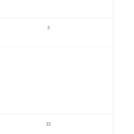
5
ZU VERKAUFEN
32