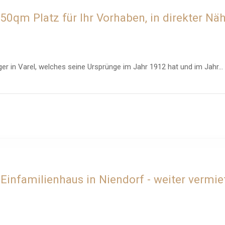
350qm Platz für Ihr Vorhaben, in direkter Nä
er in Varel, welches seine Ursprünge im Jahr 1912 hat und im Jahr...
 Einfamilienhaus in Niendorf - weiter vermi