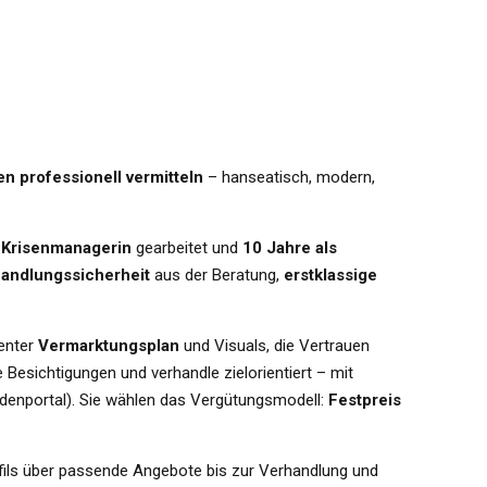
en professionell vermitteln
– hanseatisch, modern,
 Krisenmanagerin
gearbeitet und
10 Jahre als
handlungssicherheit
aus der Beratung,
erstklassige
genter
Vermarktungsplan
und Visuals, die Vertrauen
e Besichtigungen und verhandle zielorientiert – mit
enportal). Sie wählen das Vergütungsmodell:
Festpreis
ofils über passende Angebote bis zur Verhandlung und