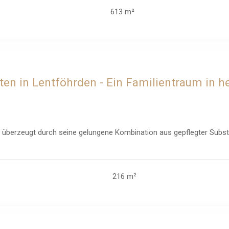
613 m²
ten in Lentföhrden - Ein Familientraum in
überzeugt durch seine gelungene Kombination aus gepflegter Substa
216 m²