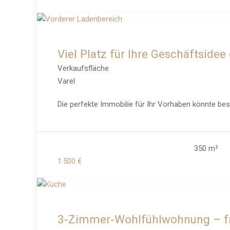
Viel Platz für Ihre Geschäftside
Verkaufsfläche
Varel
Die perfekte Immobilie für Ihr Vorhaben könnte bes
350 m²
1.500 €
3‑Zimmer‑Wohlfühlwohnung – fris