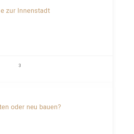
he zur Innenstadt
3
ZU VERKAUFEN
eten oder neu bauen?