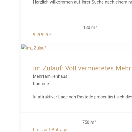
Herzlich willkommen auf Ihrer Suche nach einem n
130 m²
999.999 €
Im Zulauf: Voll vermietetes Meh
Mehrfamilienhaus
Rastede
In attraktiver Lage von Rastede präsentiert sich d
750 m²
Preis auf Anfrage