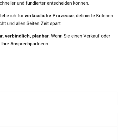
schneller und fundierter entscheiden können.
tehe ich für
verlässliche Prozesse
, definierte Kriterien
t und allen Seiten Zeit spart.
ar, verbindlich, planbar
. Wenn Sie einen Verkauf oder
e Ihre Ansprechpartnerin.