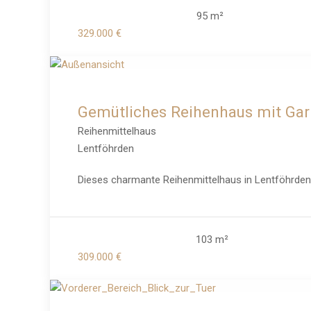
95 m²
329.000 €
Gemütliches Reihenhaus mit Gar
Reihenmittelhaus
Lentföhrden
Dieses charmante Reihenmittelhaus in Lentföhrden 
103 m²
309.000 €