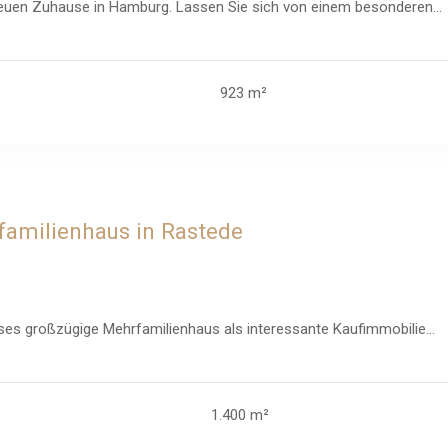
euen Zuhause in Hamburg. Lassen Sie sich von einem besonderen...
923 m²
rfamilienhaus in Rastede
ieses großzügige Mehrfamilienhaus als interessante Kaufimmobilie...
1.400 m²