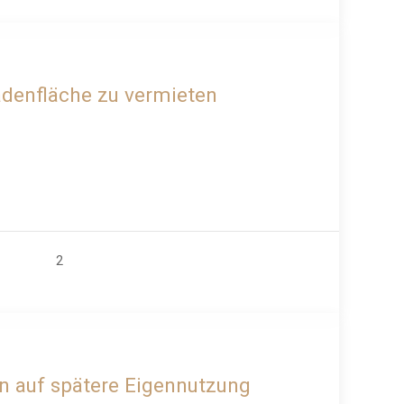
ZU VERMIETEN
Ladenfläche zu vermieten
2
ZU VERKAUFEN
on auf spätere Eigennutzung