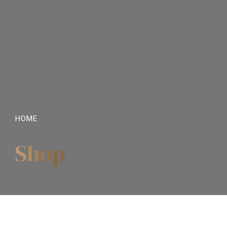
HOME
Shop