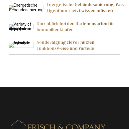
Energetische Gebäudesanierung: Was
Eigentümer jetzt wissen müssen
Durchblick bei den Darlehensarten für
Immobilienkäufer
Sondertilgung clever nutzen
Funktionsweise und Vorteile