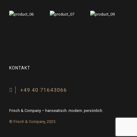
KONTAKT
+49 40 71643066
Frisch & Company – hanseatisch. modern. persönlich.
© Frisch & Company, 2025