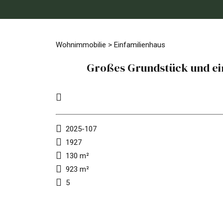
Wohnimmobilie > Einfamilienhaus
Großes Grundstück und ein
2025-107
1927
130 m²
923 m²
5