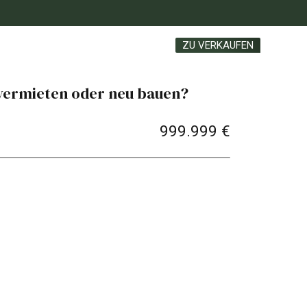
ZU VERKAUFEN
 vermieten oder neu bauen?
999.999 €