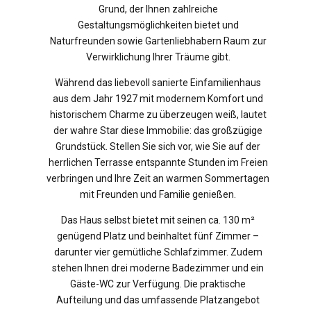
Grund, der Ihnen zahlreiche
Gestaltungsmöglichkeiten bietet und
Naturfreunden sowie Gartenliebhabern Raum zur
Verwirklichung Ihrer Träume gibt.
Während das liebevoll sanierte Einfamilienhaus
aus dem Jahr 1927 mit modernem Komfort und
historischem Charme zu überzeugen weiß, lautet
der wahre Star diese Immobilie: das großzügige
Grundstück. Stellen Sie sich vor, wie Sie auf der
herrlichen Terrasse entspannte Stunden im Freien
verbringen und Ihre Zeit an warmen Sommertagen
mit Freunden und Familie genießen.
Das Haus selbst bietet mit seinen ca. 130 m²
genügend Platz und beinhaltet fünf Zimmer –
darunter vier gemütliche Schlafzimmer. Zudem
stehen Ihnen drei moderne Badezimmer und ein
Gäste-WC zur Verfügung. Die praktische
Aufteilung und das umfassende Platzangebot