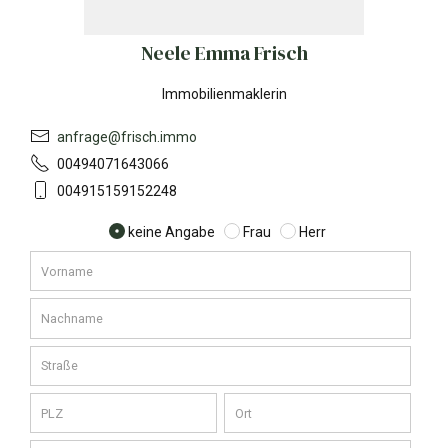
Neele Emma Frisch
Immobilienmaklerin
anfrage@frisch.immo
00494071643066
004915159152248
keine Angabe
Frau
Herr