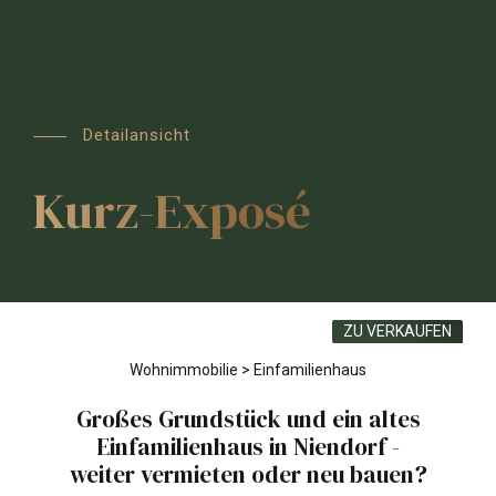
Detailansicht
Kurz-Exposé
ZU VERKAUFEN
Wohnimmobilie > Einfamilienhaus
Großes Grundstück und ein altes
Einfamilienhaus in Niendorf -
weiter vermieten oder neu bauen?