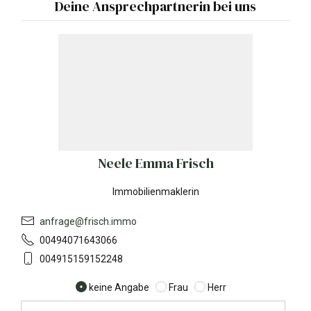
Deine Ansprechpartnerin bei uns
Neele Emma Frisch
Immobilienmaklerin
anfrage@frisch.immo
00494071643066
004915159152248
keine Angabe
Frau
Herr