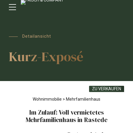
Detailansicht
Kurz-Exposé
ZU VERKAUFEN
Wohnimmobilie > Mehrfamilienhaus
Im Zulauf: Voll vermietetes
Mehrfamilienhaus in Rastede