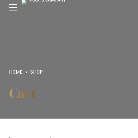
HOME
SHOP
Cart